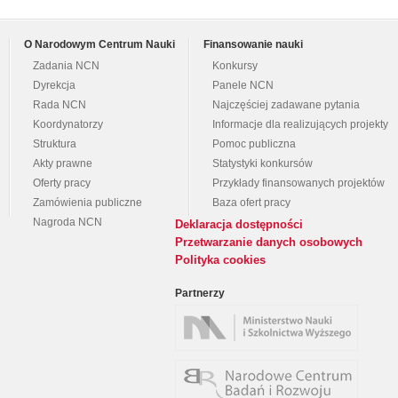
O Narodowym Centrum Nauki
Finansowanie nauki
Zadania NCN
Konkursy
Dyrekcja
Panele NCN
Rada NCN
Najczęściej zadawane pytania
Koordynatorzy
Informacje dla realizujących projekty
Struktura
Pomoc publiczna
Akty prawne
Statystyki konkursów
Oferty pracy
Przykłady finansowanych projektów
Zamówienia publiczne
Baza ofert pracy
Nagroda NCN
Deklaracja dostępności
Przetwarzanie danych osobowych
Polityka cookies
Partnerzy