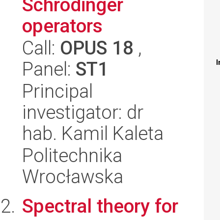
Schrödinger
operators
Call:
OPUS 18
,
Panel:
ST1
I
Principal
investigator: dr
hab. Kamil Kaleta
Politechnika
Wrocławska
Spectral theory for