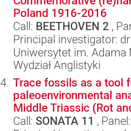
Commemorative (re)nam
Poland 1916-2016
Call:
BEETHOVEN 2
, Pa
Principal investigator: 
Uniwersytet im. Adama 
Wydział Anglistyki
Trace fossils as a tool
paleoenvironmental ana
Middle Triassic (Rot an
Call:
SONATA 11
, Panel