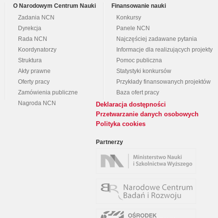
O Narodowym Centrum Nauki
Finansowanie nauki
Zadania NCN
Konkursy
Dyrekcja
Panele NCN
Rada NCN
Najczęściej zadawane pytania
Koordynatorzy
Informacje dla realizujących projekty
Struktura
Pomoc publiczna
Akty prawne
Statystyki konkursów
Oferty pracy
Przykłady finansowanych projektów
Zamówienia publiczne
Baza ofert pracy
Nagroda NCN
Deklaracja dostępności
Przetwarzanie danych osobowych
Polityka cookies
Partnerzy