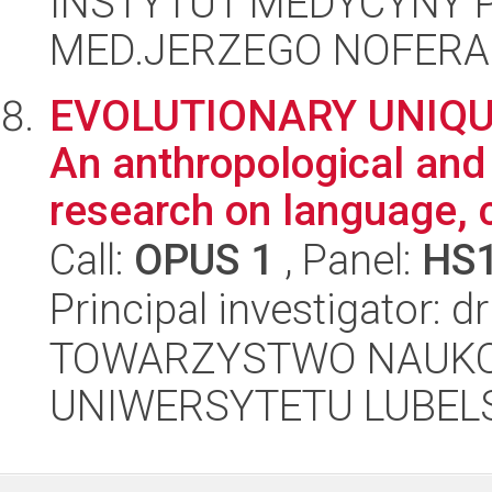
INSTYTUT MEDYCYNY P
MED.JERZEGO NOFERA
EVOLUTIONARY UNIQ
An anthropological and
research on language, 
Call:
OPUS 1
, Panel:
HS
Principal investigator: 
TOWARZYSTWO NAUKO
UNIWERSYTETU LUBELS