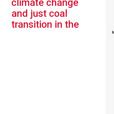
climate change
and just coal
transition in the
I