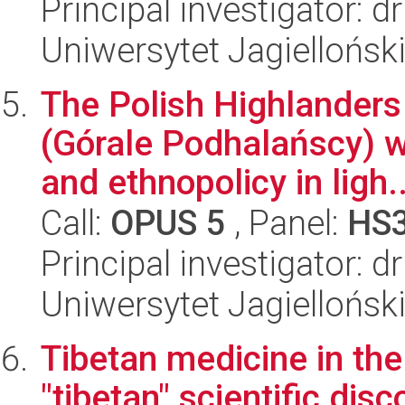
Principal investigator: 
Uniwersytet Jagielloński
The Polish Highlanders
(Górale Podhalańscy) w
and ethnopolicy in ligh..
Call:
OPUS 5
, Panel:
HS
Principal investigator: 
Uniwersytet Jagielloński
Tibetan medicine in the
"tibetan" scientific disc