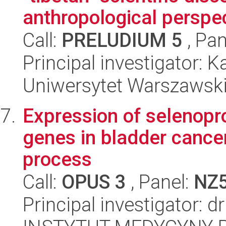
anthropological perspec
Call:
PRELUDIUM 5
, Pan
Principal investigator: 
Uniwersytet Warszawski
Expression of selenop
genes in bladder cance
process
Call:
OPUS 3
, Panel:
NZ
Principal investigator: 