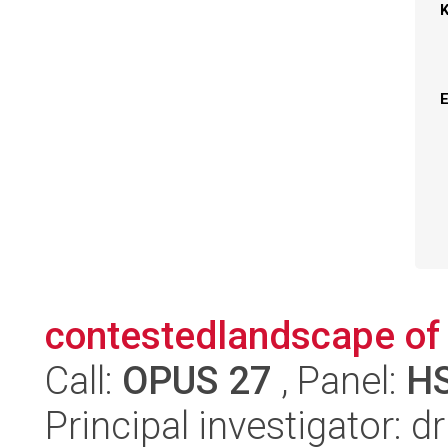
contestedlandscape of 
Call:
OPUS 27
, Panel:
H
Principal investigator: 