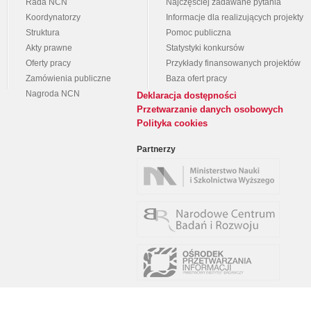
Rada NCN
Najczęściej zadawane pytania
Koordynatorzy
Informacje dla realizujących projekty
Struktura
Pomoc publiczna
Akty prawne
Statystyki konkursów
Oferty pracy
Przykłady finansowanych projektów
Zamówienia publiczne
Baza ofert pracy
Nagroda NCN
Deklaracja dostępności
Przetwarzanie danych osobowych
Polityka cookies
Partnerzy