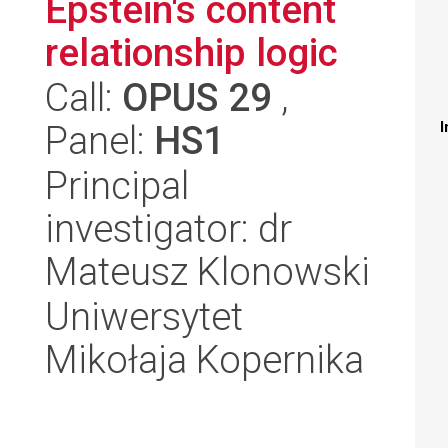
Epstein's content
relationship logic
Call:
OPUS 29
,
Panel:
HS1
I
Principal
investigator: dr
Mateusz Klonowski
Uniwersytet
Mikołaja Kopernika