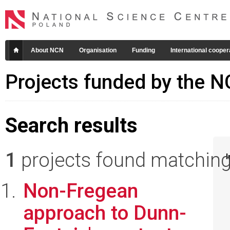
About NCN
Organisation
Funding
International cooper
Projects funded by the 
Search results
1
projects found matching 
I
Non-Fregean
approach to Dunn-