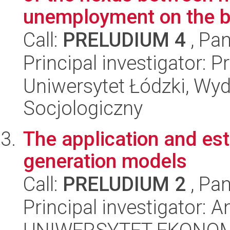
unemployment on the ba
Call:
PRELUDIUM 4
, Pan
Principal investigator:
Uniwersytet Łódzki, Wy
Socjologiczny
The application and es
generation models
Call:
PRELUDIUM 2
, Pan
Principal investigator: 