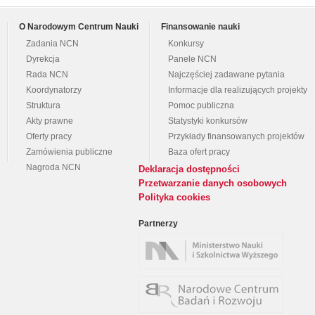
O Narodowym Centrum Nauki
Finansowanie nauki
Zadania NCN
Konkursy
Dyrekcja
Panele NCN
Rada NCN
Najczęściej zadawane pytania
Koordynatorzy
Informacje dla realizujących projekty
Struktura
Pomoc publiczna
Akty prawne
Statystyki konkursów
Oferty pracy
Przykłady finansowanych projektów
Zamówienia publiczne
Baza ofert pracy
Nagroda NCN
Deklaracja dostępności
Przetwarzanie danych osobowych
Polityka cookies
Partnerzy