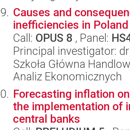
Causes and consequence
inefficiencies in Poland
Call:
OPUS 8
, Panel:
HS
Principal investigator: 
Szkoła Główna Handlow
Analiz Ekonomicznych
Forecasting inflation o
the implementation of in
central banks