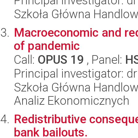
Principal investigator: d
Szkoła Główna Handlo
Macroeconomic and redis
of pandemic
Call:
OPUS 19
, Panel:
H
Principal investigator: 
Szkoła Główna Handlow
Analiz Ekonomicznych
Redistributive conseque
bank bailouts.