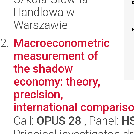
Handlowa w
Warszawie
Macroeconometric
measurement of
the shadow
economy: theory,
precision,
international comparis
Call:
OPUS 28
, Panel:
H