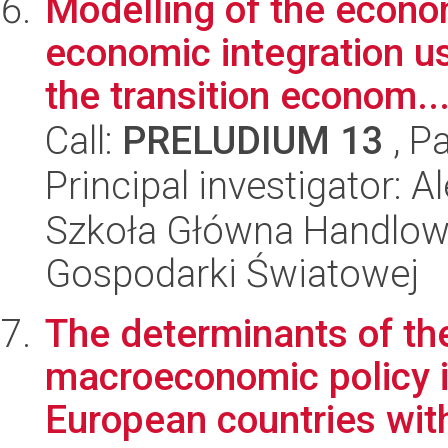
Modelling of the econom
economic integration u
the transition econom..
Call:
PRELUDIUM 13
, P
Principal investigator:
Szkoła Główna Handlow
Gospodarki Światowej
The determinants of th
macroeconomic policy i
European countries with