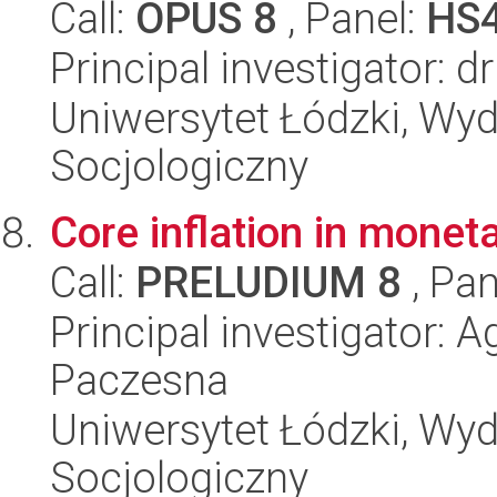
Call:
OPUS 8
, Panel:
HS
Principal investigator: d
Uniwersytet Łódzki, Wy
Socjologiczny
Core inflation in monet
Call:
PRELUDIUM 8
, Pan
Principal investigator: 
Paczesna
Uniwersytet Łódzki, Wy
Socjologiczny