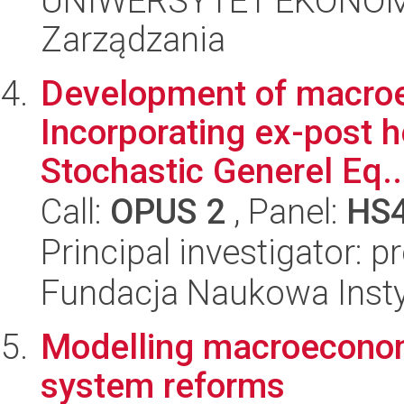
UNIWERSYTET EKONOMI
Zarządzania
Development of macro
Incorporating ex-post 
Stochastic Generel Eq..
Call:
OPUS 2
, Panel:
HS
Principal investigator: 
Fundacja Naukowa Insty
Modelling macroecono
system reforms