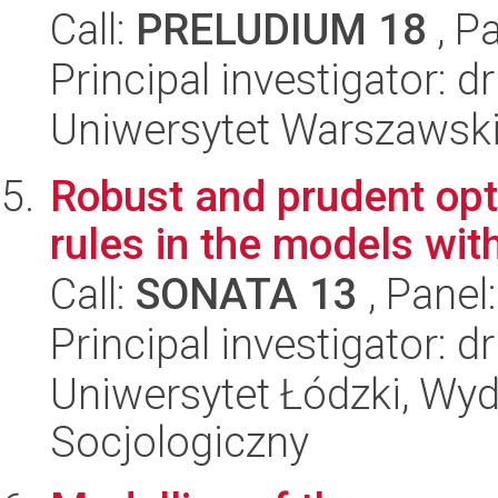
Call:
PRELUDIUM 18
, P
Principal investigator: d
Uniwersytet Warszawsk
Robust and prudent op
rules in the models wit
Call:
SONATA 13
, Panel
Principal investigator: 
Uniwersytet Łódzki, Wy
Socjologiczny