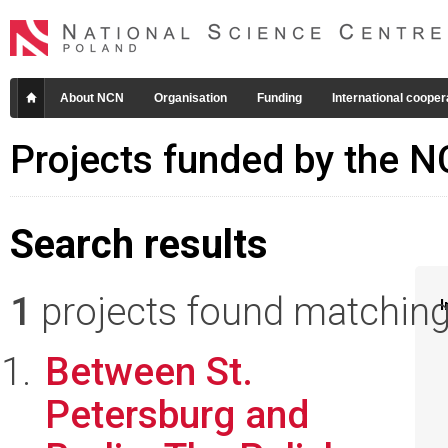
About NCN
Organisation
Funding
International cooper
Projects funded by the 
Search results
1
projects found matching 
I
Between St.
Petersburg and