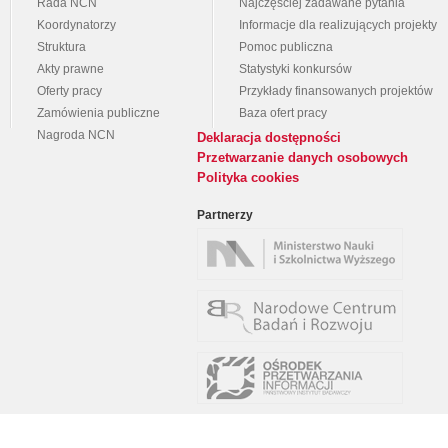
Rada NCN
Najczęściej zadawane pytania
Koordynatorzy
Informacje dla realizujących projekty
Struktura
Pomoc publiczna
Akty prawne
Statystyki konkursów
Oferty pracy
Przykłady finansowanych projektów
Zamówienia publiczne
Baza ofert pracy
Nagroda NCN
Deklaracja dostępności
Przetwarzanie danych osobowych
Polityka cookies
Partnerzy