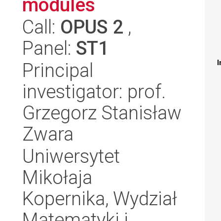
modules
Call:
OPUS 2
,
Panel:
ST1
I
Principal
investigator: prof.
Grzegorz Stanisław
Zwara
Uniwersytet
Mikołaja
Kopernika, Wydział
Matematyki i