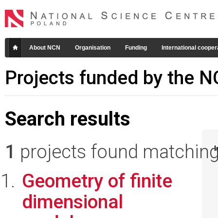
About NCN
Organisation
Funding
International cooper
Projects funded by the 
Search results
1
projects found matching 
I
Geometry of finite
dimensional