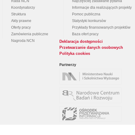
Rada NCN
Najczęściej zadawane pytania
Koordynatorzy
Informacje dla realizujących projekty
Struktura
Pomoc publiczna
Akty prawne
Statystyki konkursów
Oferty pracy
Przykłady finansowanych projektów
Zamówienia publiczne
Baza ofert pracy
Nagroda NCN
Deklaracja dostępności
Przetwarzanie danych osobowych
Polityka cookies
Partnerzy