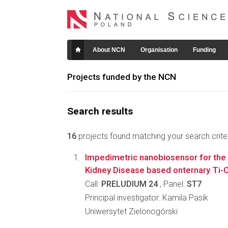
About NCN
Organisation
Funding
Projects funded by the NCN
Search results
16
projects found matching your search criter
Impedimetric nanobiosensor for the 
Kidney Disease based onternary Ti-C
Call:
PRELUDIUM 24
, Panel:
ST7
Principal investigator: Kamila Pasik
Uniwersytet Zielonogórski