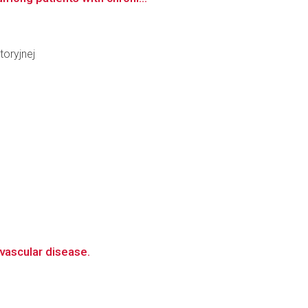
oryjnej
vascular disease.