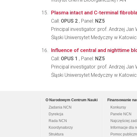
Plasma intact and C-terminal fibrobl
Call:
OPUS 2
, Panel:
NZ5
Principal investigator: prof. Andrzej Jan
Śląski Uniwersytet Medyczny w Katowic
Influence of central and nighttime b
Call:
OPUS 1
, Panel:
NZ5
Principal investigator: prof. Andrzej Jan
Śląski Uniwersytet Medyczny w Katowic
O Narodowym Centrum Nauki
Finansowanie na
Zadania NCN
Konkursy
Dyrekcja
Panele NCN
Rada NCN
Najczęściej za
Koordynatorzy
Informacje dla r
Struktura
Pomoc publicz