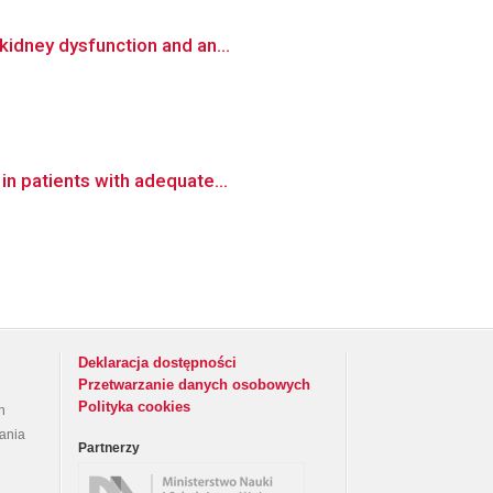
kidney dysfunction and an...
in patients with adequate...
Deklaracja dostępności
Przetwarzanie danych osobowych
Polityka cookies
h
rania
Partnerzy