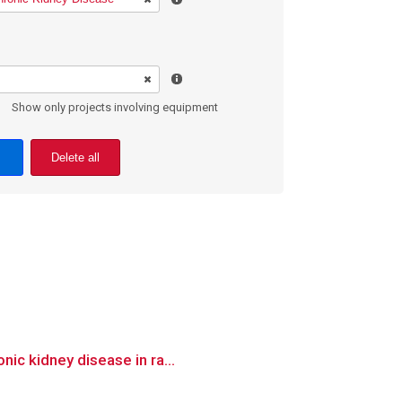
Show only projects involving equipment
Delete all
ic kidney disease in ra...