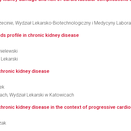
cinie, Wydział Lekarsko-Biotechnologiczny i Medycyny Laborat
ids profile in chronic kidney disease
mielewski
 Lekarski
chronic kidney disease
cek
ach, Wydział Lekarski w Katowicach
hronic kidney disease in the context of progressive cardio
zak