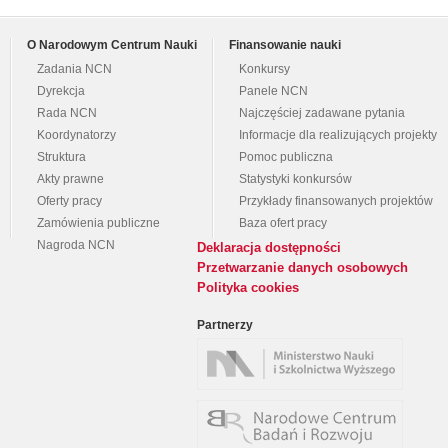
O Narodowym Centrum Nauki
Finansowanie nauki
Zadania NCN
Konkursy
Dyrekcja
Panele NCN
Rada NCN
Najczęściej zadawane pytania
Koordynatorzy
Informacje dla realizujących projekty
Struktura
Pomoc publiczna
Akty prawne
Statystyki konkursów
Oferty pracy
Przykłady finansowanych projektów
Zamówienia publiczne
Baza ofert pracy
Nagroda NCN
Deklaracja dostępności
Przetwarzanie danych osobowych
Polityka cookies
Partnerzy