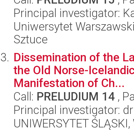
Principal investigator: 
Uniwersytet Warszawski,
Sztuce
Dissemination of the L
the Old Norse-Icelandic 
Manifestation of Ch...
Call:
PRELUDIUM 14
, P
Principal investigator: 
UNIWERSYTET ŚLĄSKI, 