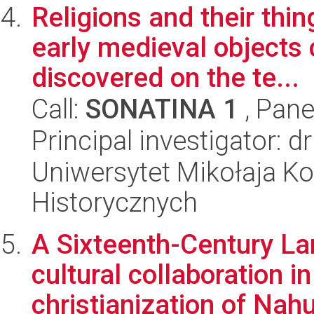
Religions and their thi
early medieval objects 
discovered on the te...
Call:
SONATINA 1
, Pane
Principal investigator: 
Uniwersytet Mikołaja Ko
Historycznych
A Sixteenth-Century La
cultural collaboration i
christianization of Nahu