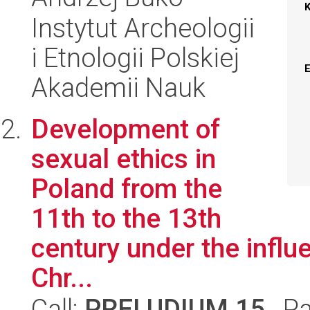
Instytut Archeologii
i Etnologii Polskiej
Akademii Nauk
Development of
sexual ethics in
Poland from the
11th to the 13th
century under the infl
Chr...
Call:
PRELUDIUM 15
, P