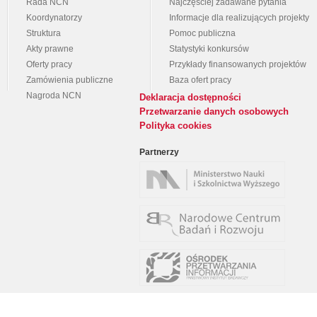
Rada NCN
Najczęściej zadawane pytania
Koordynatorzy
Informacje dla realizujących projekty
Struktura
Pomoc publiczna
Akty prawne
Statystyki konkursów
Oferty pracy
Przykłady finansowanych projektów
Zamówienia publiczne
Baza ofert pracy
Nagroda NCN
Deklaracja dostępności
Przetwarzanie danych osobowych
Polityka cookies
Partnerzy