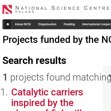
About NCN
Organisation
Funding
International cooper
Projects funded by the 
Search results
1
projects found matching 
I
Catalytic carriers
inspired by the