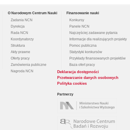
O Narodowym Centrum Nauki
Finansowanie nauki
Zadania NCN
Konkursy
Dyrekcja
Panele NCN
Rada NCN
Najczęściej zadawane pytania
Koordynatorzy
Informacje dla realizujących projekty
Struktura
Pomoc publiczna
Akty prawne
Statystyki konkursów
Oferty pracy
Przykłady finansowanych projektów
Zamówienia publiczne
Baza ofert pracy
Nagroda NCN
Deklaracja dostępności
Przetwarzanie danych osobowych
Polityka cookies
Partnerzy