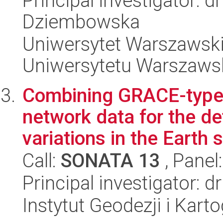
Principal investigator: 
Dziembowska
Uniwersytet Warszawski
Uniwersytetu Warszaws
Combining GRACE-type
network data for the d
variations in the Earth s
Call:
SONATA 13
, Panel
Principal investigator: 
Instytut Geodezji i Kartog