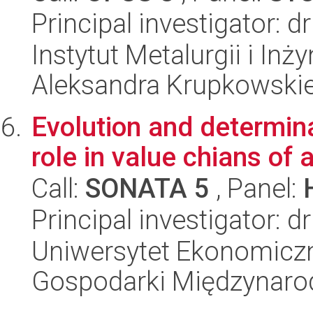
Principal investigator:
Instytut Metalurgii i Inż
Aleksandra Krupkowski
Evolution and determina
role in value chians of 
Call:
SONATA 5
, Panel:
Principal investigator:
Uniwersytet Ekonomiczn
Gospodarki Międzynaro