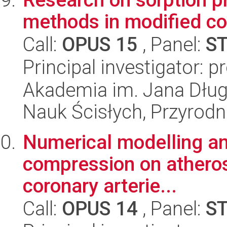
methods in modified co
Call:
OPUS 15
, Panel:
S
Principal investigator: 
Akademia im. Jana Dług
Nauk Ścisłych, Przyrodn
Numerical modelling and
compression on atheros
coronary arterie...
Call:
OPUS 14
, Panel:
S