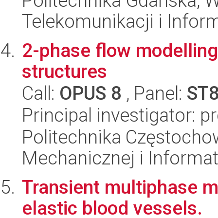
Politechnika Gdańska, Wy
Telekomunikacji i Infor
2-phase flow modelling
structures
Call:
OPUS 8
, Panel:
ST
Principal investigator: 
Politechnika Częstochow
Mechanicznej i Informat
Transient multiphase mo
elastic blood vessels.