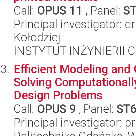
Call:
OPUS 11
, Panel:
S
Principal investigator: d
Kołodziej
INSTYTUT INŻYNIERII
Efficient Modeling and
Solving Computationall
Design Problems
Call:
OPUS 9
, Panel:
ST
Principal investigator: 