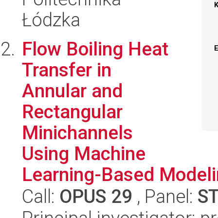
Łódzka
Flow Boiling Heat
Transfer in
Annular and
Rectangular
Minichannels
Using Machine
Learning-Based Model
Call:
OPUS 29
, Panel:
S