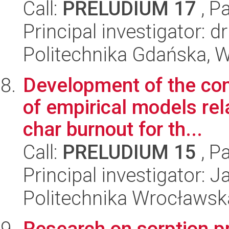
Call:
PRELUDIUM 17
, P
Principal investigator: 
Politechnika Gdańska, W
Development of the com
of empirical models rel
char burnout for th...
Call:
PRELUDIUM 15
, P
Principal investigator: 
Politechnika Wrocławsk
Research on sorption pr