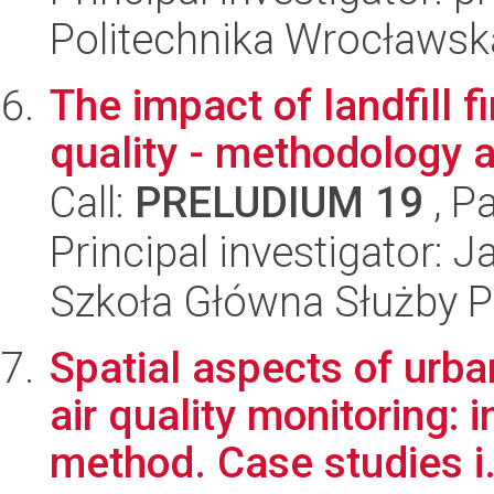
Politechnika Wrocławsk
The impact of landfill f
quality - methodology 
Call:
PRELUDIUM 19
, P
Principal investigator: 
Szkoła Główna Służby P
Spatial aspects of urb
air quality monitoring:
method. Case studies i.