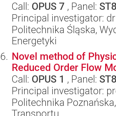
Call:
OPUS 7
, Panel:
ST
Principal investigator: 
Politechnika Śląska, Wyd
Energetyki
Novel method of Physic
Reduced Order Flow M
Call:
OPUS 1
, Panel:
ST
Principal investigator: 
Politechnika Poznańska
Transportu