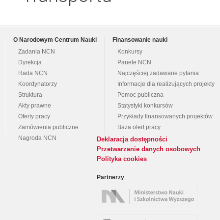
O Narodowym Centrum Nauki
Finansowanie nauki
Zadania NCN
Konkursy
Dyrekcja
Panele NCN
Rada NCN
Najczęściej zadawane pytania
Koordynatorzy
Informacje dla realizujących projekty
Struktura
Pomoc publiczna
Akty prawne
Statystyki konkursów
Oferty pracy
Przykłady finansowanych projektów
Zamówienia publiczne
Baza ofert pracy
Nagroda NCN
Deklaracja dostępności
Przetwarzanie danych osobowych
Polityka cookies
Partnerzy