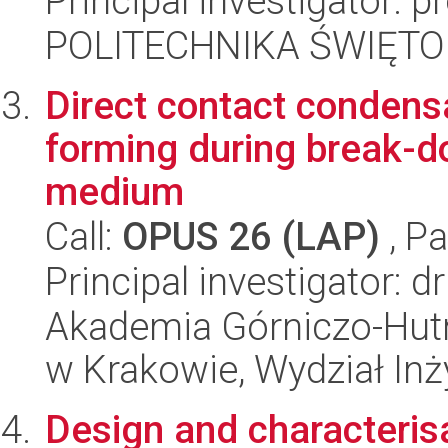
Principal investigator: 
POLITECHNIKA ŚWIĘT
Direct contact condensa
forming during break-do
medium
Call:
OPUS 26 (LAP)
, Pa
Principal investigator: 
Akademia Górniczo-Hutn
w Krakowie, Wydział Inż
Design and characterisa