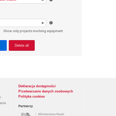
Show only projects involving equipment
Delete all
Deklaracja dostępności
Przetwarzanie danych osobowych
Polityka cookies
h
rania
Partnerzy