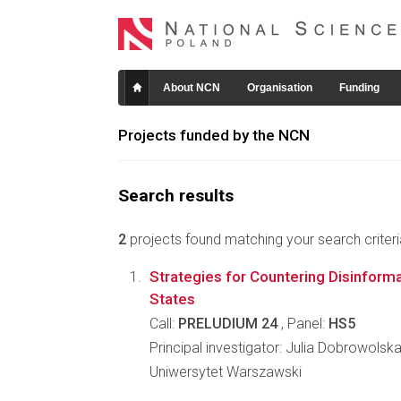
About NCN
Organisation
Funding
Projects funded by the NCN
Search results
2
projects found matching your search criteri
Strategies for Countering Disinformat
States
Call:
PRELUDIUM 24
, Panel:
HS5
Principal investigator: Julia Dobrowolsk
Uniwersytet Warszawski