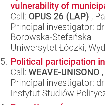
vulnerability of municip
Call:
OPUS 26 (LAP)
, Pa
Principal investigator: 
Borowska-Stefańska
Uniwersytet Łódzki, Wy
Political participation i
Call:
WEAVE-UNISONO
,
Principal investigator:
Instytut Studiów Polity