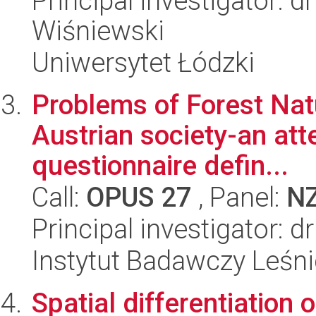
Principal investigator:
Wiśniewski
Uniwersytet Łódzki
Problems of Forest Natu
Austrian society-an at
questionnaire defin...
Call:
OPUS 27
, Panel:
N
Principal investigator: d
Instytut Badawczy Leśn
Spatial differentiation o