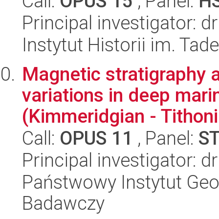
Call:
OPUS 15
, Panel:
H
Principal investigator: 
Instytut Historii im. Ta
Magnetic stratigraphy a
variations in deep mari
(Kimmeridgian - Tithoni
Call:
OPUS 11
, Panel:
S
Principal investigator: 
Państwowy Instytut Geo
Badawczy