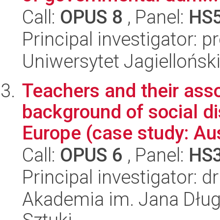
Call:
OPUS 8
, Panel:
HS
Principal investigator: p
Uniwersytet Jagielloński
Teachers and their asso
background of social d
Europe (case study: Aus
Call:
OPUS 6
, Panel:
HS
Principal investigator:
Akademia im. Jana Dług