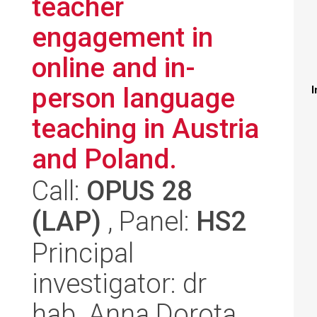
teacher
engagement in
online and in-
person language
I
teaching in Austria
and Poland.
Call:
OPUS 28
(LAP)
, Panel:
HS2
Principal
investigator: dr
hab. Anna Dorota