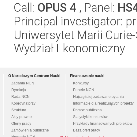
Call:
OPUS 4
, Panel:
HS
Principal investigator: p
Uniwersytet Marii Curie-
Wydział Ekonomiczny
O Narodowym Centrum Nauki
Finansowanie nauki
Zadania NCN
Konkursy
Dyrekcja
Panele NCN
Rada NCN
Najczęściej zadawane pytania
Koordynatorzy
Informacje dla realizujących projekty
Struktura
Pomoc publiczna
Akty prawne
Statystyki konkursów
Oferty pracy
Przykłady finansowanych projektów
Zamówienia publiczne
Baza ofert pracy