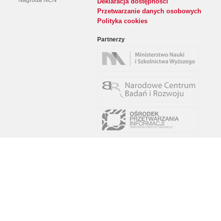
Nagroda NCN
Deklaracja dostępności
Przetwarzanie danych osobowych
Polityka cookies
Partnerzy