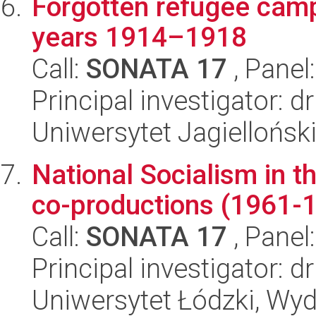
Forgotten refugee camp
years 1914–1918
Call:
SONATA 17
, Panel
Principal investigator: 
Uniwersytet Jagielloński
National Socialism in t
co-productions (1961-
Call:
SONATA 17
, Panel
Principal investigator: 
Uniwersytet Łódzki, Wydz