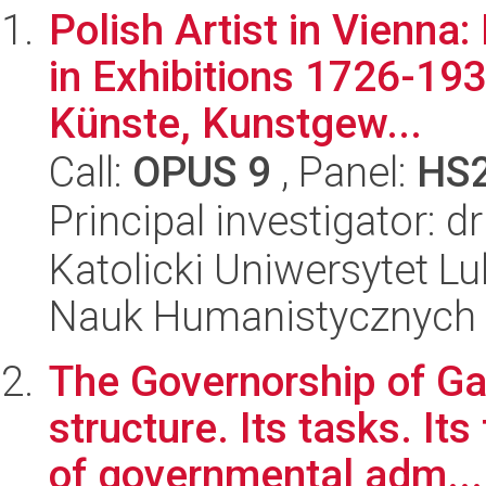
Polish Artist in Vienna
in Exhibitions 1726-19
Künste, Kunstgew...
Call:
OPUS 9
, Panel:
HS
Principal investigator: 
Katolicki Uniwersytet Lu
Nauk Humanistycznych
The Governorship of Gal
structure. Its tasks. Its
of governmental adm...