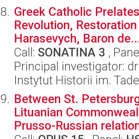
Greek Catholic Prelates 
Revolution, Restoratio
Harasevych, Baron de..
Call:
SONATINA 3
, Pane
Principal investigator:
Instytut Historii im. Ta
Between St. Petersburg 
Lituanian Commonwealt
Prusso-Russian relations