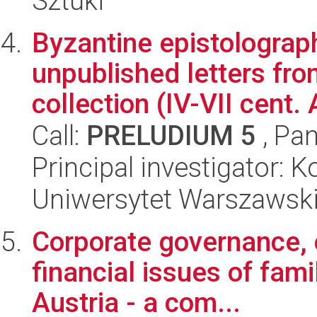
Sztuki
Byzantine epistolograp
unpublished letters fr
collection (IV-VII cent. A
Call:
PRELUDIUM 5
, Pan
Principal investigator:
Uniwersytet Warszawski
Corporate governance, 
financial issues of fam
Austria - a com...