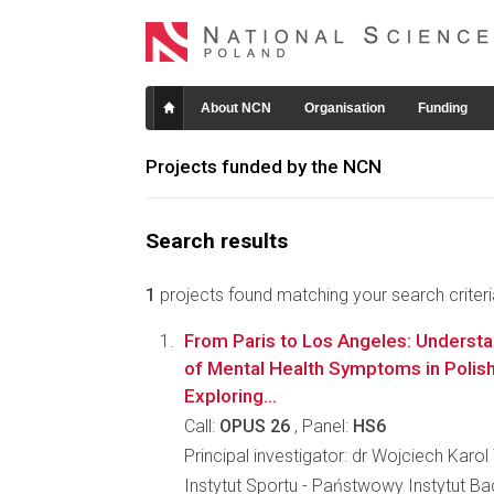
About NCN
Organisation
Funding
Projects funded by the NCN
Search results
1
projects found matching your search criteri
From Paris to Los Angeles: Understa
of Mental Health Symptoms in Polish
Exploring...
Call:
OPUS 26
, Panel:
HS6
Principal investigator: dr Wojciech Karo
Instytut Sportu - Państwowy Instytut 