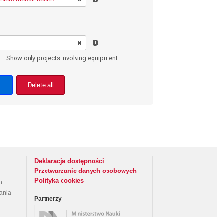
Show only projects involving equipment
Delete all
Deklaracja dostępności
Przetwarzanie danych osobowych
Polityka cookies
h
rania
Partnerzy