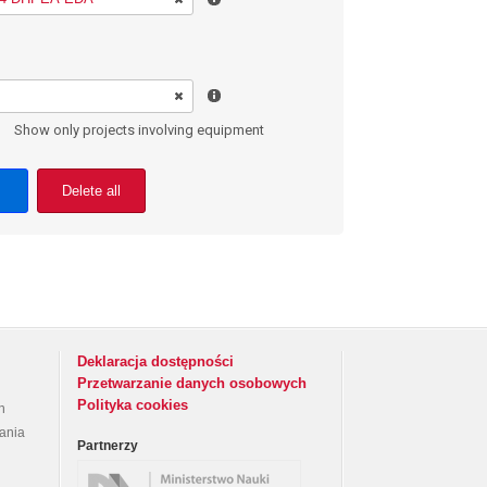
Show only projects involving equipment
Delete all
Deklaracja dostępności
Przetwarzanie danych osobowych
Polityka cookies
h
rania
Partnerzy