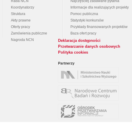
Rada NCN
Najczęściej zadawane pytania
Koordynatorzy
Informacje dla realizujących projekty
Struktura
Pomoc publiczna
Akty prawne
Statystyki konkursów
Oferty pracy
Przykłady finansowanych projektów
Zamówienia publiczne
Baza ofert pracy
Nagroda NCN
Deklaracja dostępności
Przetwarzanie danych osobowych
Polityka cookies
Partnerzy