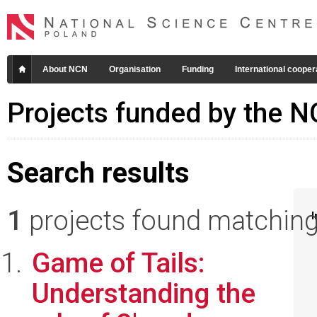
About NCN
Organisation
Funding
International cooper
Projects funded by the 
Search results
1
projects found matching 
I
Game of Tails:
Understanding the