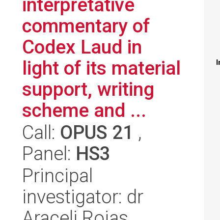
interpretative
commentary of
Codex Laud in
light of its material
I
support, writing
scheme and ...
Call:
OPUS 21
,
Panel:
HS3
Principal
investigator: dr
Araceli Rojas