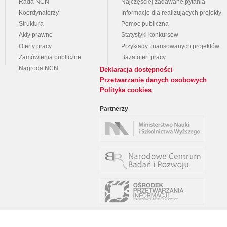
Rada NCN
Najczęściej zadawane pytania
Koordynatorzy
Informacje dla realizujących projekty
Struktura
Pomoc publiczna
Akty prawne
Statystyki konkursów
Oferty pracy
Przykłady finansowanych projektów
Zamówienia publiczne
Baza ofert pracy
Nagroda NCN
Deklaracja dostępności
Przetwarzanie danych osobowych
Polityka cookies
Partnerzy