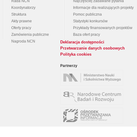
Rada NCN
Najczęściej zadawane pytania
Koordynatorzy
Informacje dla realizujących projekty
Struktura
Pomoc publiczna
Akty prawne
Statystyki konkursów
Oferty pracy
Przykłady finansowanych projektów
Zamówienia publiczne
Baza ofert pracy
Nagroda NCN
Deklaracja dostępności
Przetwarzanie danych osobowych
Polityka cookies
Partnerzy