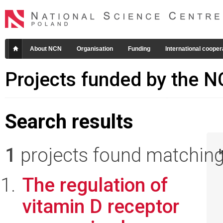
About NCN
Organisation
Funding
International cooper
Projects funded by the 
Search results
1
projects found matching 
I
The regulation of
vitamin D receptor