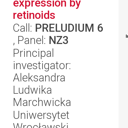
expression by
retinoids
Call:
PRELUDIUM 6
, Panel:
NZ3
I
Principal
investigator:
Aleksandra
Ludwika
Marchwicka
Uniwersytet
Wrocławski,