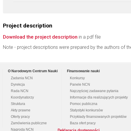
Project description
Download the project description
in a pdf file
Note - project descriptions were prepared by the authors of t
O Narodowym Centrum Nauki
Finansowanie nauki
Zadania NCN
Konkursy
Dyrekcja
Panele NCN
Rada NCN
Najczęściej zadawane pytania
Koordynatorzy
Informacje dla realizujących projekty
Struktura
Pomoc publiczna
Akty prawne
Statystyki konkursów
Oferty pracy
Przykłady finansowanych projektów
Zamówienia publiczne
Baza ofert pracy
Nagroda NCN
Deklaracja dostępności