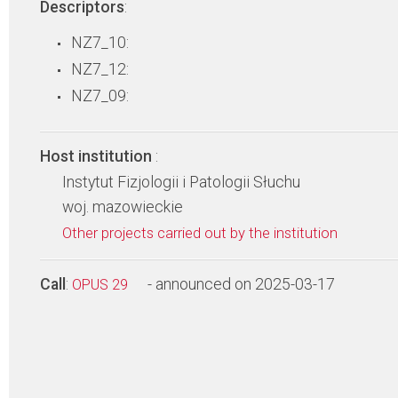
Descriptors
:
NZ7_10:
NZ7_12:
NZ7_09:
Host institution
:
Instytut Fizjologii i Patologii Słuchu
woj. mazowieckie
Other projects carried out by the institution
Call
:
- announced on 2025-03-17
OPUS 29