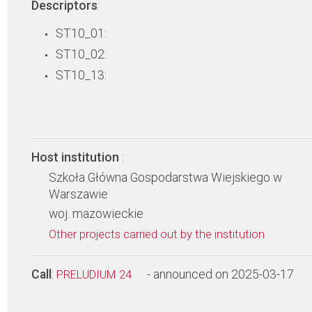
Descriptors
:
ST10_01:
ST10_02:
ST10_13:
Host institution
:
Szkoła Główna Gospodarstwa Wiejskiego w
Warszawie
woj. mazowieckie
Other projects carried out by the institution
Call
:
- announced on 2025-03-17
PRELUDIUM 24