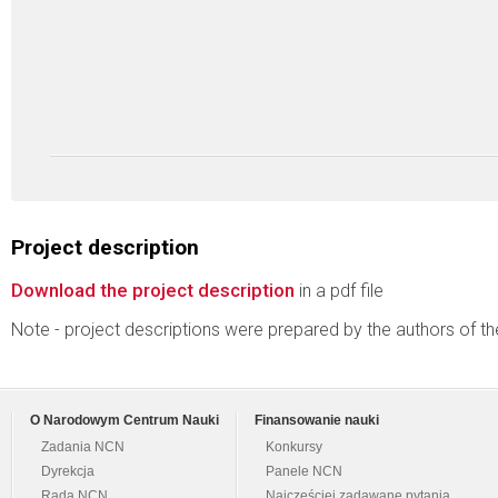
Project description
Download the project description
in a pdf file
Note - project descriptions were prepared by the authors of t
O Narodowym Centrum Nauki
Finansowanie nauki
Zadania NCN
Konkursy
Dyrekcja
Panele NCN
Rada NCN
Najczęściej zadawane pytania