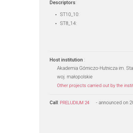
Descriptors
:
ST10_10:
ST8_14:
Host institution
:
Akademia Górniczo-Hutnicza im. St
woj. małopolskie
Other projects carried out by the insti
Call
:
- announced on 2
PRELUDIUM 24