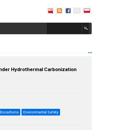
under Hydrothermal Carbonization
ydrocarbons
Environmental Safety