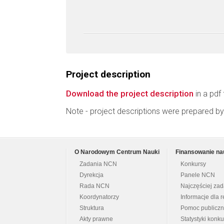
Project description
Download the project description
in a pdf 
Note - project descriptions were prepared by
O Narodowym Centrum Nauki
Finansowanie na
Zadania NCN
Konkursy
Dyrekcja
Panele NCN
Rada NCN
Najczęściej za
Koordynatorzy
Informacje dla r
Struktura
Pomoc publicz
Akty prawne
Statystyki konk