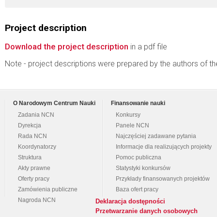
Project description
Download the project description
in a pdf file
Note - project descriptions were prepared by the authors of t
O Narodowym Centrum Nauki
Finansowanie nauki
Zadania NCN
Konkursy
Dyrekcja
Panele NCN
Rada NCN
Najczęściej zadawane pytania
Koordynatorzy
Informacje dla realizujących projekty
Struktura
Pomoc publiczna
Akty prawne
Statystyki konkursów
Oferty pracy
Przykłady finansowanych projektów
Zamówienia publiczne
Baza ofert pracy
Nagroda NCN
Deklaracja dostępności
Przetwarzanie danych osobowych