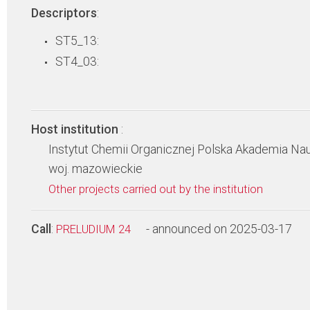
Descriptors
:
ST5_13:
ST4_03:
Host institution
:
Instytut Chemii Organicznej Polska Akademia Na
woj. mazowieckie
Other projects carried out by the institution
Call
:
- announced on 2025-03-17
PRELUDIUM 24