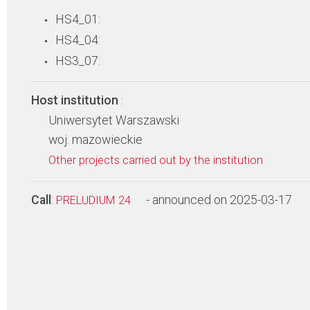
HS4_01:
HS4_04:
HS3_07:
Host institution
:
Uniwersytet Warszawski
woj. mazowieckie
Other projects carried out by the institution
Call
:
- announced on 2025-03-17
PRELUDIUM 24