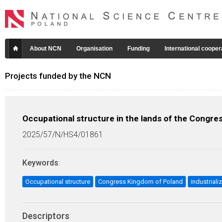
About NCN
Organisation
Funding
International cooper
Projects funded by the NCN
Occupational structure in the lands of the Congre
2025/57/N/HS4/01861
Keywords
:
Occupational structure
Congress Kingdom of Poland
industriali
Descriptors
: