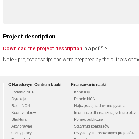
Project description
Download the project description
in a pdf file
Note - project descriptions were prepared by the authors of t
O Narodowym Centrum Nauki
Finansowanie nauki
Zadania NCN
Konkursy
Dyrekcja
Panele NCN
Rada NCN
Najczęściej zadawane pytania
Koordynatorzy
Informacje dla realizujących projekty
Struktura
Pomoc publiczna
Akty prawne
Statystyki konkursów
Oferty pracy
Przykłady finansowanych projektów