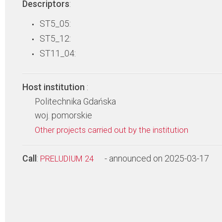
Descriptors
:
ST5_05:
ST5_12:
ST11_04:
Host institution
:
Politechnika Gdańska
woj. pomorskie
Other projects carried out by the institution
Call
:
- announced on 2025-03-17
PRELUDIUM 24