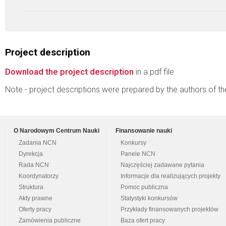
Project description
Download the project description
in a pdf file
Note - project descriptions were prepared by the authors of t
O Narodowym Centrum Nauki
Finansowanie nauki
Zadania NCN
Konkursy
Dyrekcja
Panele NCN
Rada NCN
Najczęściej zadawane pytania
Koordynatorzy
Informacje dla realizujących projekty
Struktura
Pomoc publiczna
Akty prawne
Statystyki konkursów
Oferty pracy
Przykłady finansowanych projektów
Zamówienia publiczne
Baza ofert pracy