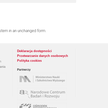
ystem in an unchanged form.
Deklaracja dostępności
Przetwarzanie danych osobowych
Polityka cookies
h
rania
Partnerzy