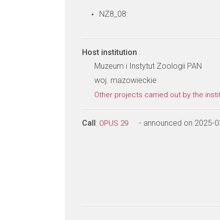
NZ8_08:
Host institution
:
Muzeum i Instytut Zoologii PAN
woj. mazowieckie
Other projects carried out by the insti
Call
:
- announced on 2025-0
OPUS 29