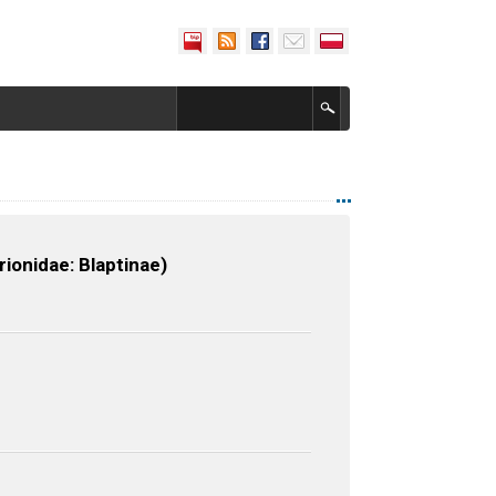
ionidae: Blaptinae)