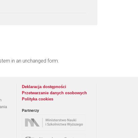
ystem in an unchanged form.
Deklaracja dostępności
Przetwarzanie danych osobowych
Polityka cookies
h
rania
Partnerzy