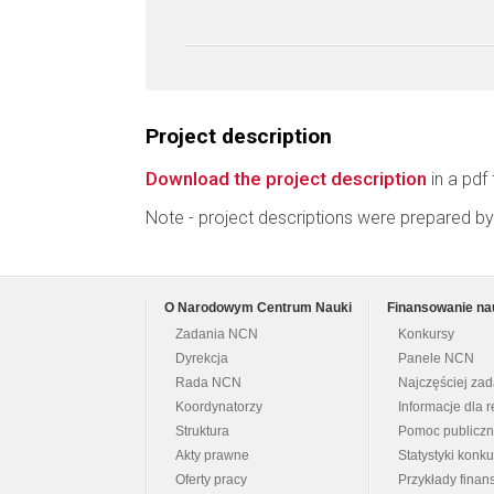
Project description
Download the project description
in a pdf 
Note - project descriptions were prepared by
O Narodowym Centrum Nauki
Finansowanie na
Zadania NCN
Konkursy
Dyrekcja
Panele NCN
Rada NCN
Najczęściej za
Koordynatorzy
Informacje dla r
Struktura
Pomoc publicz
Akty prawne
Statystyki konk
Oferty pracy
Przykłady fina