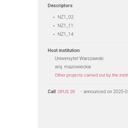
Descriptors
:
NZ1_02:
NZ1_11:
NZ1_14:
Host institution
:
Uniwersytet Warszawski
woj. mazowieckie
Other projects carried out by the insti
Call
:
- announced on 2025-0
OPUS 29