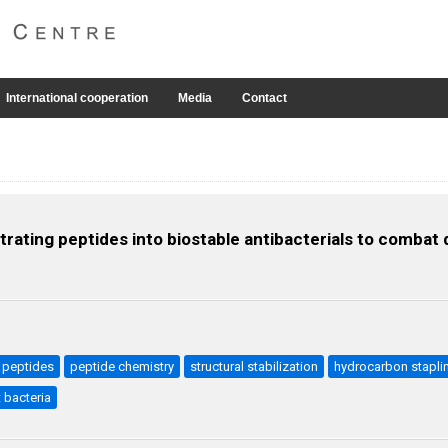
International cooperation
Media
Contact
trating peptides into biostable antibacterials to combat
 peptides
peptide chemistry
structural stabilization
hydrocarbon stapli
 bacteria