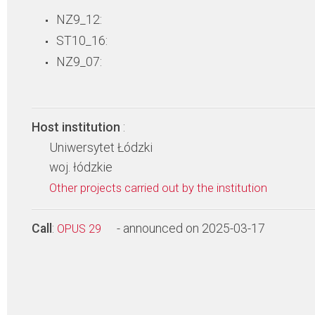
NZ9_12:
ST10_16:
NZ9_07:
Host institution
:
Uniwersytet Łódzki
woj. łódzkie
Other projects carried out by the institution
Call
:
- announced on 2025-03-17
OPUS 29