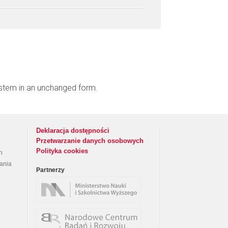
ystem in an unchanged form.
Deklaracja dostępności
Przetwarzanie danych osobowych
Polityka cookies
h
rania
Partnerzy