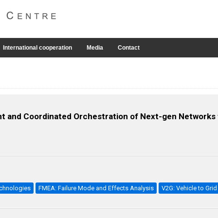
International cooperation
Media
Contact
t and Coordinated Orchestration of Next-gen Networks 
echnologies
FMEA: Failure Mode and Effects Analysis
V2G: Vehicle to Grid