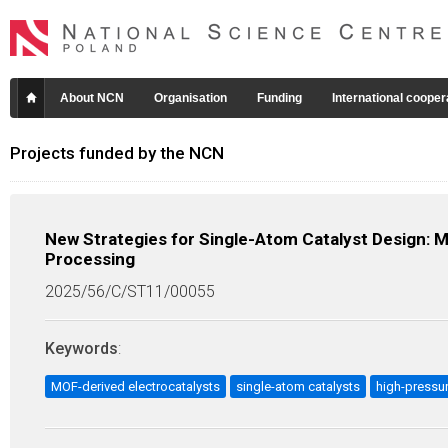
About NCN
Organisation
Funding
International cooper
Projects funded by the NCN
New Strategies for Single-Atom Catalyst Design: 
Processing
2025/56/C/ST11/00055
Keywords
:
MOF-derived electrocatalysts
single-atom catalysts
high-pressur