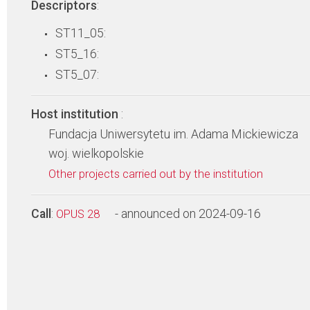
Descriptors
:
ST11_05:
ST5_16:
ST5_07:
Host institution
:
Fundacja Uniwersytetu im. Adama Mickiewicza
woj. wielkopolskie
Other projects carried out by the institution
Call
:
- announced on 2024-09-16
OPUS 28