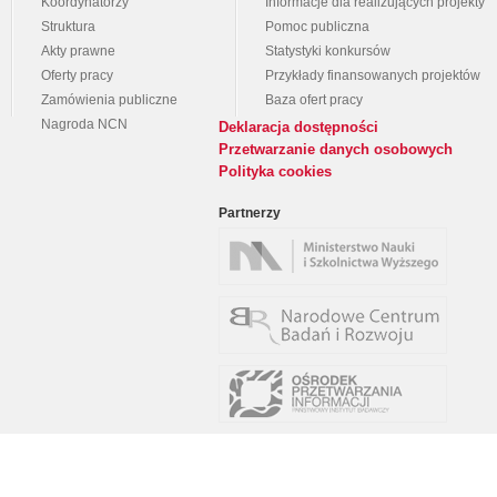
Koordynatorzy
Informacje dla realizujących projekty
Struktura
Pomoc publiczna
Akty prawne
Statystyki konkursów
Oferty pracy
Przykłady finansowanych projektów
Zamówienia publiczne
Baza ofert pracy
Nagroda NCN
Deklaracja dostępności
Przetwarzanie danych osobowych
Polityka cookies
Partnerzy