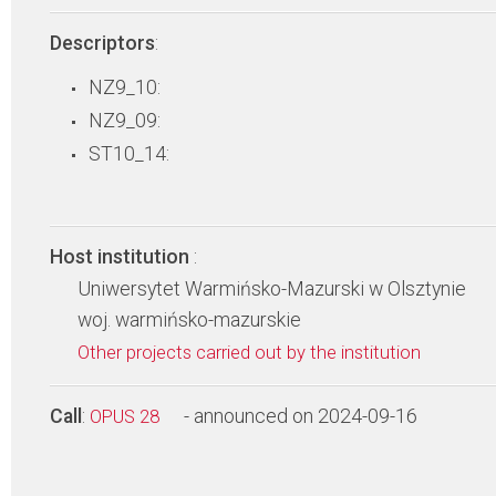
Descriptors
:
NZ9_10:
NZ9_09:
ST10_14:
Host institution
:
Uniwersytet Warmińsko-Mazurski w Olsztynie
woj. warmińsko-mazurskie
Other projects carried out by the institution
Call
:
- announced on 2024-09-16
OPUS 28