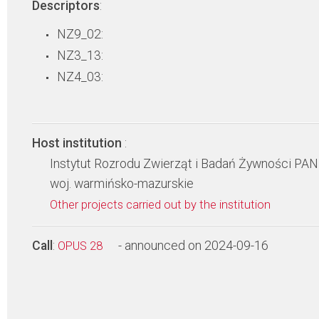
Descriptors
:
NZ9_02:
NZ3_13:
NZ4_03:
Host institution
:
Instytut Rozrodu Zwierząt i Badań Żywności PAN
woj. warmińsko-mazurskie
Other projects carried out by the institution
Call
:
- announced on 2024-09-16
OPUS 28