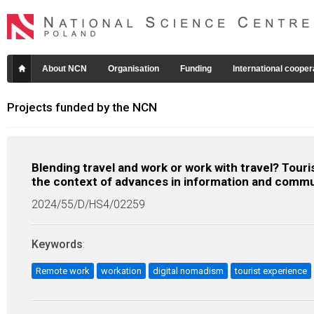
About NCN
Organisation
Funding
International cooper
Projects funded by the NCN
Blending travel and work or work with travel? Tour
the context of advances in information and commu
2024/55/D/HS4/02259
Keywords
:
Remote work
workation
digital nomadism
tourist experience