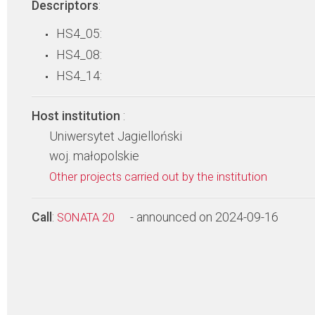
Descriptors
:
HS4_05:
HS4_08:
HS4_14:
Host institution
:
Uniwersytet Jagielloński
woj. małopolskie
Other projects carried out by the institution
Call
:
- announced on 2024-09-16
SONATA 20