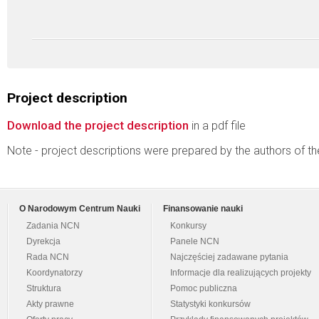
Project description
Download the project description
in a pdf file
Note - project descriptions were prepared by the authors of t
O Narodowym Centrum Nauki
Finansowanie nauki
Zadania NCN
Konkursy
Dyrekcja
Panele NCN
Rada NCN
Najczęściej zadawane pytania
Koordynatorzy
Informacje dla realizujących projekty
Struktura
Pomoc publiczna
Akty prawne
Statystyki konkursów