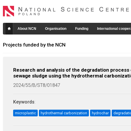
About NCN
Organisation
Funding
International cooper
Projects funded by the NCN
Research and analysis of the degradation process o
sewage sludge using the hydrothermal carbonizat
2024/55/B/ST8/01847
Keywords
:
microplastic
hydrothermal carbonization
hydrochar
degradati