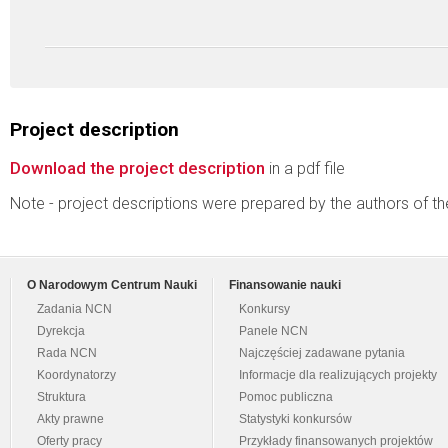
Project description
Download the project description
in a pdf file
Note - project descriptions were prepared by the authors of t
O Narodowym Centrum Nauki
Finansowanie nauki
Zadania NCN
Konkursy
Dyrekcja
Panele NCN
Rada NCN
Najczęściej zadawane pytania
Koordynatorzy
Informacje dla realizujących projekty
Struktura
Pomoc publiczna
Akty prawne
Statystyki konkursów
Oferty pracy
Przykłady finansowanych projektów