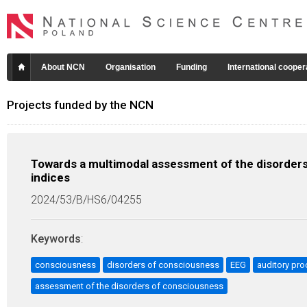
About NCN
Organisation
Funding
International cooper
Projects funded by the NCN
Towards a multimodal assessment of the disorder
indices
2024/53/B/HS6/04255
Keywords
:
consciousness
disorders of consciousness
EEG
auditory pr
assessment of the disorders of consciousness