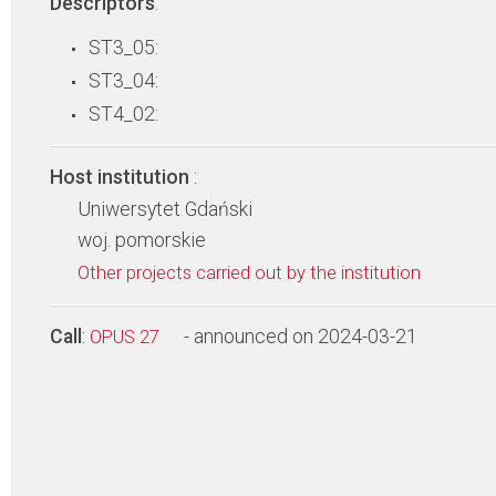
Descriptors
:
ST3_05:
ST3_04:
ST4_02:
Host institution
:
Uniwersytet Gdański
woj. pomorskie
Other projects carried out by the institution
Call
:
- announced on 2024-03-21
OPUS 27