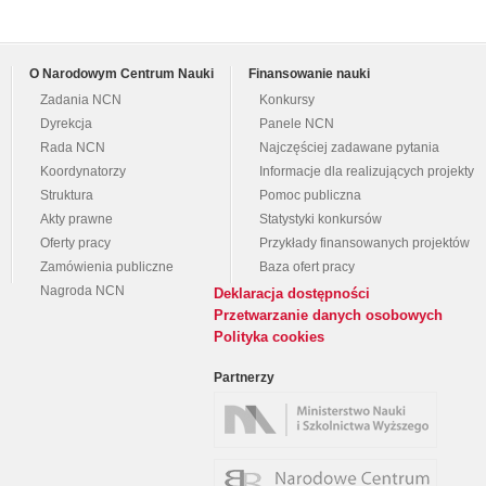
O Narodowym Centrum Nauki
Finansowanie nauki
Zadania NCN
Konkursy
Dyrekcja
Panele NCN
Rada NCN
Najczęściej zadawane pytania
Koordynatorzy
Informacje dla realizujących projekty
Struktura
Pomoc publiczna
Akty prawne
Statystyki konkursów
Oferty pracy
Przykłady finansowanych projektów
Zamówienia publiczne
Baza ofert pracy
Nagroda NCN
Deklaracja dostępności
Przetwarzanie danych osobowych
Polityka cookies
Partnerzy