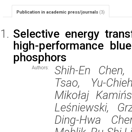
Publication in academic press/journals
(3)
Selective energy trans
high-performance blue
phosphors
Shih-En Chen,
Authors:
Tsao, Yu-Chie
Mikołaj Kamińs
Leśniewski, Gr
Ding-Hwa Cher