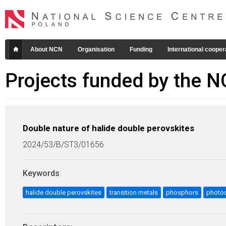
About NCN
Organisation
Funding
International cooper
Projects funded by the 
Double nature of halide double perovskites
2024/53/B/ST3/01656
Keywords
:
halide double perovskites
transition metals
phosphors
photoc