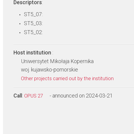
Descriptors
:
ST5_07:
ST5_03:
ST5_02:
Host institution
:
Uniwersytet Mikołaja Kopernika
woj. kujawsko-pomorskie
Other projects carried out by the institution
Call
:
- announced on 2024-03-21
OPUS 27