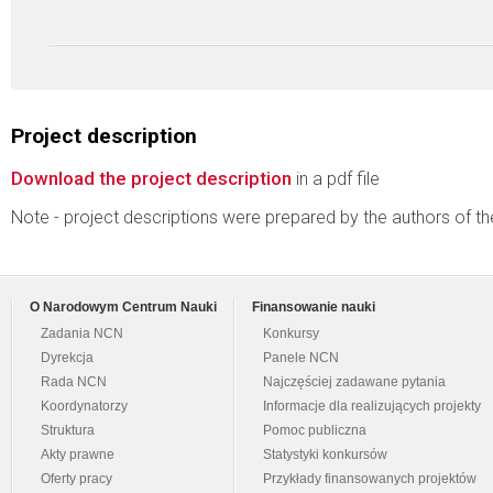
Project description
Download the project description
in a pdf file
Note - project descriptions were prepared by the authors of t
O Narodowym Centrum Nauki
Finansowanie nauki
Zadania NCN
Konkursy
Dyrekcja
Panele NCN
Rada NCN
Najczęściej zadawane pytania
Koordynatorzy
Informacje dla realizujących projekty
Struktura
Pomoc publiczna
Akty prawne
Statystyki konkursów
Oferty pracy
Przykłady finansowanych projektów