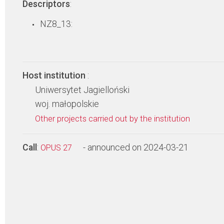
Descriptors
:
NZ8_13:
Host institution
:
Uniwersytet Jagielloński
woj. małopolskie
Other projects carried out by the institution
Call
:
- announced on 2024-03-21
OPUS 27