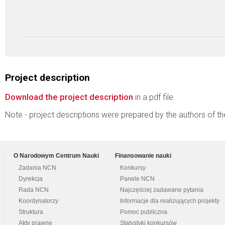
Project description
Download the project description
in a pdf file
Note - project descriptions were prepared by the authors of t
O Narodowym Centrum Nauki
Finansowanie nauki
Zadania NCN
Konkursy
Dyrekcja
Panele NCN
Rada NCN
Najczęściej zadawane pytania
Koordynatorzy
Informacje dla realizujących projekty
Struktura
Pomoc publiczna
Akty prawne
Statystyki konkursów