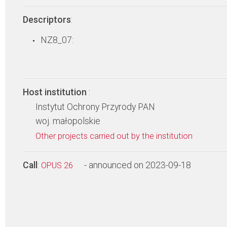
Descriptors
:
NZ8_07:
Host institution
:
Instytut Ochrony Przyrody PAN
woj. małopolskie
Other projects carried out by the institution
Call
:
- announced on 2023-09-18
OPUS 26