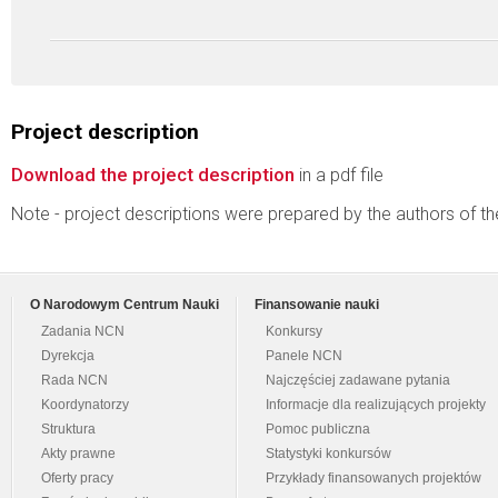
Project description
Download the project description
in a pdf file
Note - project descriptions were prepared by the authors of t
O Narodowym Centrum Nauki
Finansowanie nauki
Zadania NCN
Konkursy
Dyrekcja
Panele NCN
Rada NCN
Najczęściej zadawane pytania
Koordynatorzy
Informacje dla realizujących projekty
Struktura
Pomoc publiczna
Akty prawne
Statystyki konkursów
Oferty pracy
Przykłady finansowanych projektów