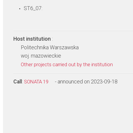
ST6_07:
Host institution
:
Politechnika Warszawska
woj. mazowieckie
Other projects carried out by the institution
Call
:
- announced on 2023-09-18
SONATA 19