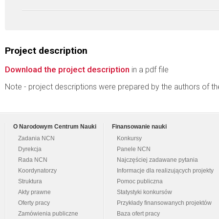
Project description
Download the project description
in a pdf file
Note - project descriptions were prepared by the authors of t
O Narodowym Centrum Nauki
Finansowanie nauki
Zadania NCN
Konkursy
Dyrekcja
Panele NCN
Rada NCN
Najczęściej zadawane pytania
Koordynatorzy
Informacje dla realizujących projekty
Struktura
Pomoc publiczna
Akty prawne
Statystyki konkursów
Oferty pracy
Przykłady finansowanych projektów
Zamówienia publiczne
Baza ofert pracy