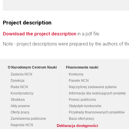
Project description
Download the project description
in a pdf file
Note - project descriptions were prepared by the authors of t
O Narodowym Centrum Nauki
Finansowanie nauki
Zadania NCN
Konkursy
Dyrekcja
Panele NCN
Rada NCN
Najczęściej zadawane pytania
Koordynatorzy
Informacje dla realizujących projekty
Struktura
Pomoc publiczna
Akty prawne
Statystyki konkursów
Oferty pracy
Przykłady finansowanych projektów
Zamówienia publiczne
Baza ofert pracy
Nagroda NCN
Deklaracja dostępności