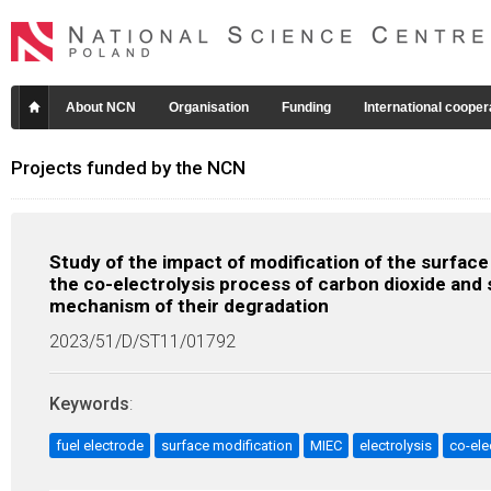
About NCN
Organisation
Funding
International cooper
Projects funded by the NCN
Study of the impact of modification of the surface
the co-electrolysis process of carbon dioxide and 
mechanism of their degradation
2023/51/D/ST11/01792
Keywords
:
fuel electrode
surface modification
MIEC
electrolysis
co-ele