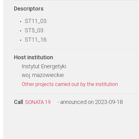
Descriptors
:
ST11_03:
ST5_03:
ST11_16:
Host institution
:
Instytut Energetyki
woj. mazowieckie
Other projects carried out by the institution
Call
:
- announced on 2023-09-18
SONATA 19