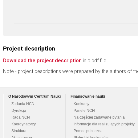
Project description
Download the project description
in a pdf file
Note - project descriptions were prepared by the authors of t
O Narodowym Centrum Nauki
Finansowanie nauki
Zadania NCN
Konkursy
Dyrekcja
Panele NCN
Rada NCN
Najczęściej zadawane pytania
Koordynatorzy
Informacje dla realizujących projekty
Struktura
Pomoc publiczna
Akty prawne
Statystyki konkursów