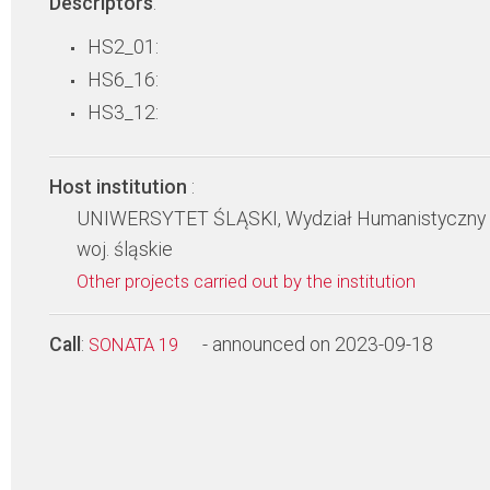
Descriptors
:
HS2_01:
HS6_16:
HS3_12:
Host institution
:
UNIWERSYTET ŚLĄSKI, Wydział Humanistyczny
woj. śląskie
Other projects carried out by the institution
Call
:
- announced on 2023-09-18
SONATA 19