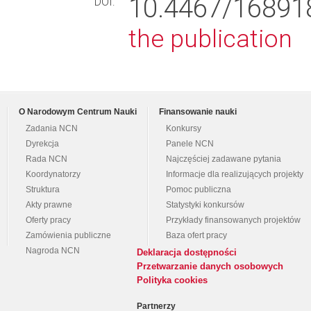
10.4467/1689
DOI:
the publication
O Narodowym Centrum Nauki
Finansowanie nauki
Zadania NCN
Konkursy
Dyrekcja
Panele NCN
Rada NCN
Najczęściej zadawane pytania
Koordynatorzy
Informacje dla realizujących projekty
Struktura
Pomoc publiczna
Akty prawne
Statystyki konkursów
Oferty pracy
Przykłady finansowanych projektów
Zamówienia publiczne
Baza ofert pracy
Nagroda NCN
Deklaracja dostępności
Przetwarzanie danych osobowych
Polityka cookies
Partnerzy