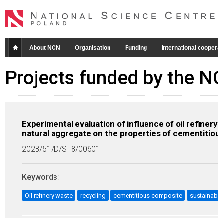
About NCN
Organisation
Funding
International cooper
Projects funded by the 
Experimental evaluation of influence of oil refiner
natural aggregate on the properties of cementit
2023/51/D/ST8/00601
Keywords
:
Oil refinery waste
recycling
cementitious composite
sustainab