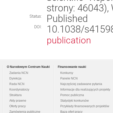
strony: 46043)
Published
Status:
10.1038/s415
DOI:
publication
O Narodowym Centrum Nauki
Finansowanie nauki
Zadania NCN
Konkursy
Dyrekcja
Panele NCN
Rada NCN
Najczęściej zadawane pytania
Koordynatorzy
Informacje dla realizujących projekty
Struktura
Pomoc publiczna
Akty prawne
Statystyki konkursów
Oferty pracy
Przykłady finansowanych projektów
Zamówienia publiczne
Baza ofert pracy