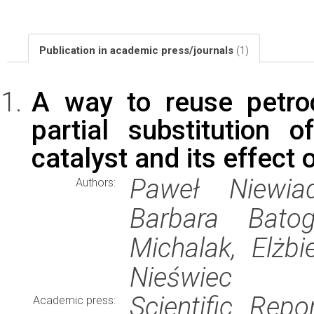
Publication in academic press/journals
(1)
A way to reuse petro
partial substitution
catalyst and its effect
Paweł Niewiad
Authors:
Barbara Bato
Michalak, Elżb
Nieświec
Scientific Repo
Academic press: