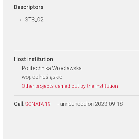
Descriptors
:
ST8_02:
Host institution
:
Politechnika Wrocławska
woj. dolnośląskie
Other projects carried out by the institution
Call
:
- announced on 2023-09-18
SONATA 19