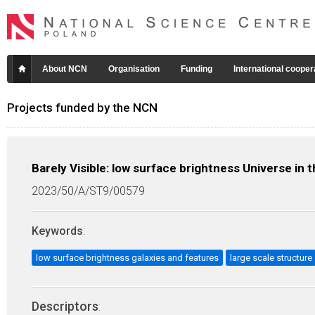
About NCN
Organisation
Funding
International cooper
Projects funded by the NCN
Barely Visible: low surface brightness Universe in 
2023/50/A/ST9/00579
Keywords
:
low surface brightness galaxies and features
large scale structure
Descriptors
: