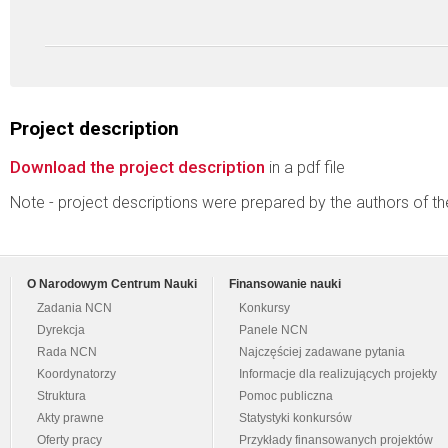
Project description
Download the project description
in a pdf file
Note - project descriptions were prepared by the authors of t
O Narodowym Centrum Nauki
Finansowanie nauki
Zadania NCN
Konkursy
Dyrekcja
Panele NCN
Rada NCN
Najczęściej zadawane pytania
Koordynatorzy
Informacje dla realizujących projekty
Struktura
Pomoc publiczna
Akty prawne
Statystyki konkursów
Oferty pracy
Przykłady finansowanych projektów