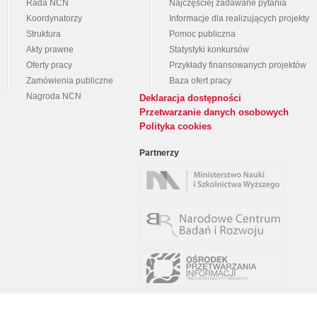
Rada NCN
Najczęściej zadawane pytania
Koordynatorzy
Informacje dla realizujących projekty
Struktura
Pomoc publiczna
Akty prawne
Statystyki konkursów
Oferty pracy
Przykłady finansowanych projektów
Zamówienia publiczne
Baza ofert pracy
Nagroda NCN
Deklaracja dostępności
Przetwarzanie danych osobowych
Polityka cookies
Partnerzy