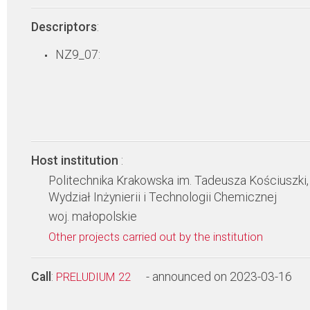
Descriptors
:
NZ9_07:
Host institution
:
Politechnika Krakowska im. Tadeusza Kościuszki,
Wydział Inżynierii i Technologii Chemicznej
woj. małopolskie
Other projects carried out by the institution
Call
:
- announced on 2023-03-16
PRELUDIUM 22